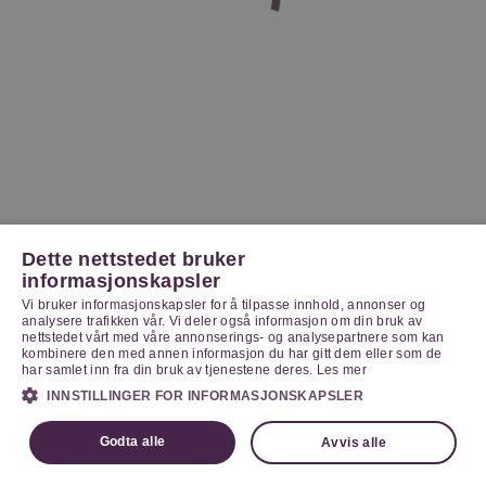
Dette nettstedet bruker
informasjonskapsler
Vi bruker informasjonskapsler for å tilpasse innhold, annonser og
analysere trafikken vår. Vi deler også informasjon om din bruk av
nettstedet vårt med våre annonserings- og analysepartnere som kan
kombinere den med annen informasjon du har gitt dem eller som de
har samlet inn fra din bruk av tjenestene deres.
Les mer
INNSTILLINGER FOR INFORMASJONSKAPSLER
Godta alle
Avvis alle